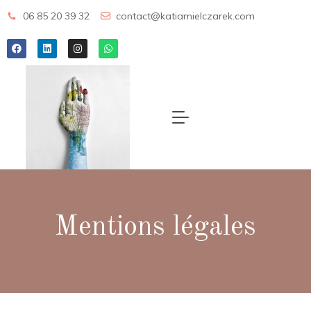
06 85 20 39 32
contact@katiamielczarek.com
Mentions légales