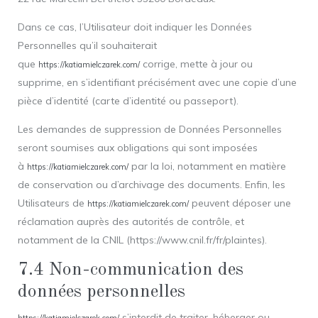
Dans ce cas, l’Utilisateur doit indiquer les Données
Personnelles qu’il souhaiterait
que
corrige, mette à jour ou
https://katiamielczarek.com/
supprime, en s’identifiant précisément avec une copie d’une
pièce d’identité (carte d’identité ou passeport).
Les demandes de suppression de Données Personnelles
seront soumises aux obligations qui sont imposées
à
par la loi, notamment en matière
https://katiamielczarek.com/
de conservation ou d’archivage des documents. Enfin, les
Utilisateurs de
peuvent déposer une
https://katiamielczarek.com/
réclamation auprès des autorités de contrôle, et
notamment de la CNIL (https://www.cnil.fr/fr/plaintes).
7.4 Non-communication des
données personnelles
s’interdit de traiter, héberger ou