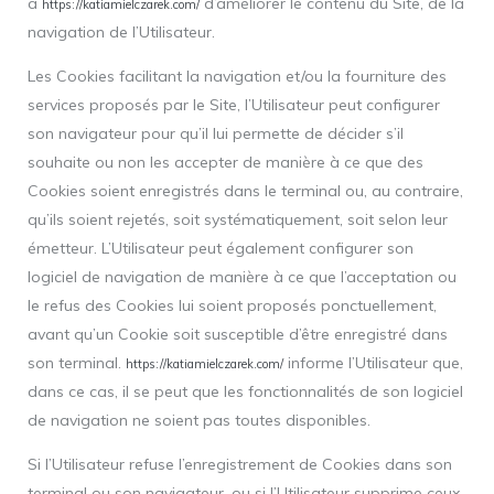
à
d’améliorer le contenu du Site, de la
https://katiamielczarek.com/
navigation de l’Utilisateur.
Les Cookies facilitant la navigation et/ou la fourniture des
services proposés par le Site, l’Utilisateur peut configurer
son navigateur pour qu’il lui permette de décider s’il
souhaite ou non les accepter de manière à ce que des
Cookies soient enregistrés dans le terminal ou, au contraire,
qu’ils soient rejetés, soit systématiquement, soit selon leur
émetteur. L’Utilisateur peut également configurer son
logiciel de navigation de manière à ce que l’acceptation ou
le refus des Cookies lui soient proposés ponctuellement,
avant qu’un Cookie soit susceptible d’être enregistré dans
son terminal.
informe l’Utilisateur que,
https://katiamielczarek.com/
dans ce cas, il se peut que les fonctionnalités de son logiciel
de navigation ne soient pas toutes disponibles.
Si l’Utilisateur refuse l’enregistrement de Cookies dans son
terminal ou son navigateur, ou si l’Utilisateur supprime ceux