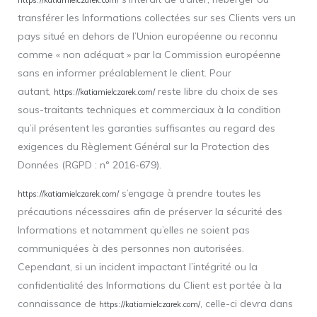
https://katiamielczarek.com/
transférer les Informations collectées sur ses Clients vers un
pays situé en dehors de l’Union européenne ou reconnu
comme « non adéquat » par la Commission européenne
sans en informer préalablement le client. Pour
autant,
reste libre du choix de ses
https://katiamielczarek.com/
sous-traitants techniques et commerciaux à la condition
qu’il présentent les garanties suffisantes au regard des
exigences du Règlement Général sur la Protection des
Données (RGPD : n° 2016-679).
s’engage à prendre toutes les
https://katiamielczarek.com/
précautions nécessaires afin de préserver la sécurité des
Informations et notamment qu’elles ne soient pas
communiquées à des personnes non autorisées.
Cependant, si un incident impactant l’intégrité ou la
confidentialité des Informations du Client est portée à la
connaissance de
, celle-ci devra dans
https://katiamielczarek.com/