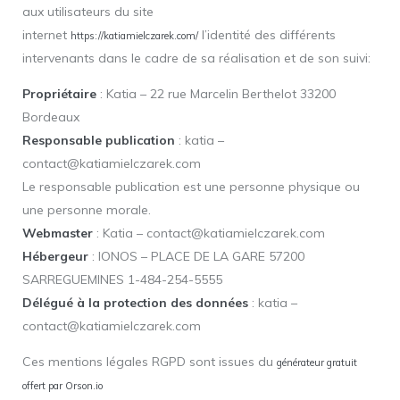
aux utilisateurs du site
internet
l’identité des différents
https://katiamielczarek.com/
intervenants dans le cadre de sa réalisation et de son suivi:
Propriétaire
: Katia – 22 rue Marcelin Berthelot 33200
Bordeaux
Responsable publication
: katia –
contact@katiamielczarek.com
Le responsable publication est une personne physique ou
une personne morale.
Webmaster
: Katia – contact@katiamielczarek.com
Hébergeur
: IONOS – PLACE DE LA GARE 57200
SARREGUEMINES 1-484-254-5555
Délégué à la protection des données
: katia –
contact@katiamielczarek.com
Ces mentions légales RGPD sont issues du
générateur gratuit
offert par Orson.io