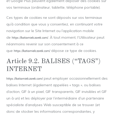
et Google Plus peuvent également déposer des cookies sur
vos terminaux (ordinateur, tablette, téléphone portable).
Ces types de cookies ne sont déposés sur vos terminaux
qu’à condition que vous y consentiez, en continuant votre
navigation sur le Site Internet ou l’application mobile
de
. À tout moment, l’Utilisateur peut
https://katiamielczarek.com/
néanmoins revenir sur son consentement à ce
que
dépose ce type de cookies.
https://katiamielczarek.com/
Article 9.2. BALISES (“TAGS”)
INTERNET
peut employer occasionnellement des
https://katiamielczarek.com/
balises Internet (également appelées « tags », ou balises
d’action, GIF à un pixel, GIF transparents, GIF invisibles et GIF
un à un) et les déployer par l’intermédiaire d’un partenaire
spécialiste d’analyses Web susceptible de se trouver (et
donc de stocker les informations correspondantes, y