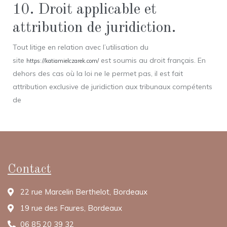
10. Droit applicable et
attribution de juridiction.
Tout litige en relation avec l’utilisation du
site
est soumis au droit français. En
https://katiamielczarek.com/
dehors des cas où la loi ne le permet pas, il est fait
attribution exclusive de juridiction aux tribunaux compétents
de
Contact
22 rue Marcelin Berthelot, Bordeaux
19 rue des Faures, Bordeaux
06 85 20 39 32