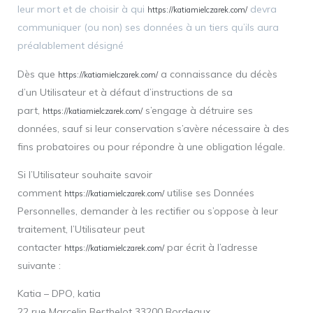
leur mort et de choisir à qui
devra
https://katiamielczarek.com/
communiquer (ou non) ses données à un tiers qu’ils aura
préalablement désigné
Dès que
a connaissance du décès
https://katiamielczarek.com/
d’un Utilisateur et à défaut d’instructions de sa
part,
s’engage à détruire ses
https://katiamielczarek.com/
données, sauf si leur conservation s’avère nécessaire à des
fins probatoires ou pour répondre à une obligation légale.
Si l’Utilisateur souhaite savoir
comment
utilise ses Données
https://katiamielczarek.com/
Personnelles, demander à les rectifier ou s’oppose à leur
traitement, l’Utilisateur peut
contacter
par écrit à l’adresse
https://katiamielczarek.com/
suivante :
Katia – DPO, katia
22 rue Marcelin Berthelot 33200 Bordeaux.