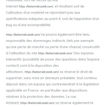
l’utilisateur, lors de l’accès au site
internet
, et résultant soit de
https://katiamielczarek.com/
l’utilisation d’un matériel ne répondant pas aux
spécifications indiquées au point 4, soit de l’apparition d’un
bug ou d’une incompatibilité.
ne pourra également être tenu
https://katiamielczarek.com/
responsable des dommages indirects (tels par exemple
qu’une perte de marché ou perte d’une chance) consécutifs
à l’utilisation du site
. Des espaces
https://katiamielczarek.com/
interactifs (possibilité de poser des questions dans l’espace
contact) sont à la disposition des
utilisateurs.
se réserve le droit de
https://katiamielczarek.com/
supprimer, sans mise en demeure préalable, tout contenu
déposé dans cet espace qui contreviendrait à la législation
applicable en France, en particulier aux dispositions
relatives à la protection des données. Le cas
échéant,
se réserve également la
https://katiamielczarek.com/