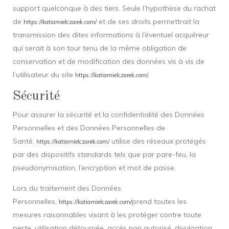
support quelconque à des tiers. Seule l’hypothèse du rachat
de
et de ses droits permettrait la
https://katiamielczarek.com/
transmission des dites informations à l’éventuel acquéreur
qui serait à son tour tenu de la même obligation de
conservation et de modification des données vis à vis de
l’utilisateur du site
.
https://katiamielczarek.com/
Sécurité
Pour assurer la sécurité et la confidentialité des Données
Personnelles et des Données Personnelles de
Santé,
utilise des réseaux protégés
https://katiamielczarek.com/
par des dispositifs standards tels que par pare-feu, la
pseudonymisation, l’encryption et mot de passe.
Lors du traitement des Données
Personnelles,
prend toutes les
https://katiamielczarek.com/
mesures raisonnables visant à les protéger contre toute
perte, utilisation détournée, accès non autorisé, divulgation,