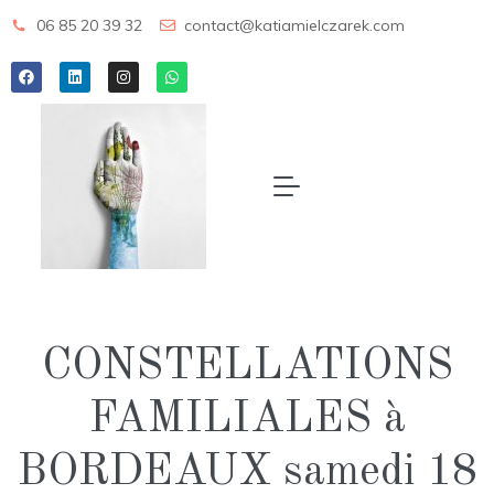
06 85 20 39 32
contact@katiamielczarek.com
CONSTELLATIONS
FAMILIALES à
BORDEAUX samedi 18