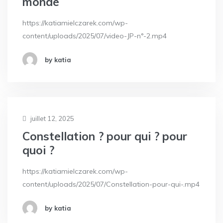
monde
https://katiamielczarek.com/wp-
content/uploads/2025/07/video-JP-n°-2.mp4
by katia
juillet 12, 2025
Constellation ? pour qui ? pour
quoi ?
https://katiamielczarek.com/wp-
content/uploads/2025/07/Constellation-pour-qui-.mp4
by katia