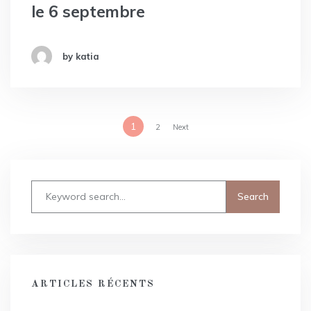
le 6 septembre
by katia
1
2
Next
ARTICLES RÉCENTS