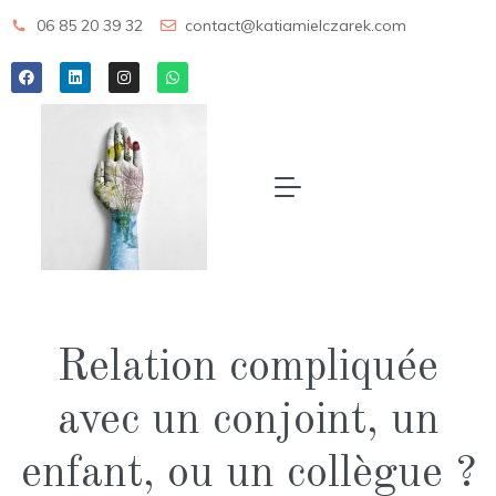
06 85 20 39 32
contact@katiamielczarek.com
Relation compliquée
avec un conjoint, un
enfant, ou un collègue ?