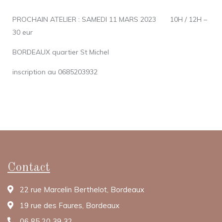
PROCHAIN ATELIER : SAMEDI 11 MARS 2023 10H / 12H –
30 eur
BORDEAUX quartier St Michel
inscription au 0685203932
Contact
22 rue Marcelin Berthelot, Bordeaux
19 rue des Faures, Bordeaux
06 85 20 39 32