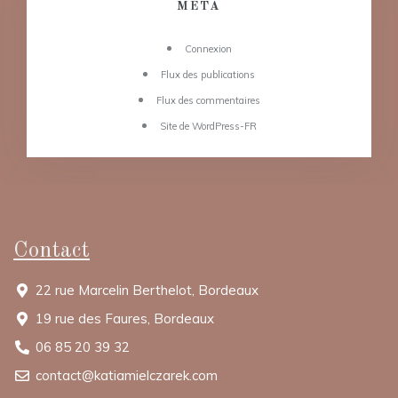
MÉTA
Connexion
Flux des publications
Flux des commentaires
Site de WordPress-FR
Contact
22 rue Marcelin Berthelot, Bordeaux
19 rue des Faures, Bordeaux
06 85 20 39 32
contact@katiamielczarek.com