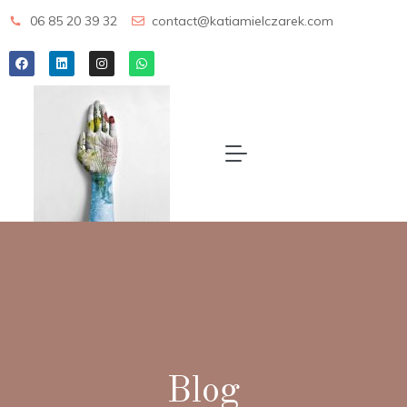
06 85 20 39 32
contact@katiamielczarek.com
Blog